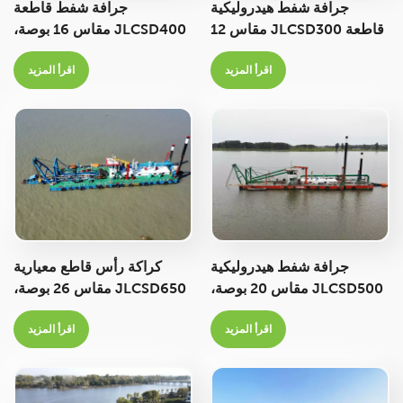
جرافة شفط هيدروليكية
جرافة شفط قاطعة
قاطعة JLCSD300 مقاس 12
JLCSD400 مقاس 16 بوصة،
بوصة، سعة 1400 متر مكعب/
سعة 2500 متر مكعب/ساعة
اقرأ المزيد
اقرأ المزيد
ساعة، لاستخراج رمال الأنهار
لاستخراج رمال الأنهار
جرافة شفط هيدروليكية
كراكة رأس قاطع معيارية
JLCSD500 مقاس 20 بوصة،
JLCSD650 مقاس 26 بوصة،
سعة 4000 متر مكعب/ساعة،
سعة 6000 متر مكعب/ساعة،
اقرأ المزيد
اقرأ المزيد
لأعمال التجريف والتعدين
مناسبة لأعمال التجريف في
الأنهار والبحيرات والبحار
والموانئ