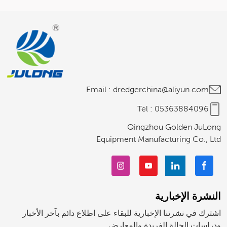
Italiano
Polski
Email :
dredgerchina@aliyun.com
Tel :
05363884096
Qingzhou Golden JuLong
Equipment Manufacturing Co., Ltd
النشرة الإخبارية
اشترك في نشرتنا الإخبارية للبقاء على اطلاع دائم بآخر الأخبار
ودراسات الحالة الفريدة والمعارض.