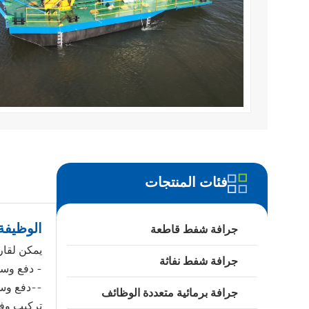
فئات المنتجات
تفاصيل 
الوظيفة
جرافة شفط قاطعة
يمكن لقارب
جرافة شفط نفاثة
- دفع وسح
--دفع وس
جرافة برمائية متعددة الوظائف
تركيب وفك 