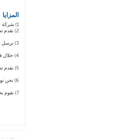
المزايا
1) شركة جولونج توقع اتفاقية خدمة ما بعد البيع طويلة الأجل مع العملاء.
2) نقدم تصميمًا منطقيًا وعمليًا وفقًا لطلبات العملاء.
3) نرسل مهندسين لتجميع واختبار الآلة خلال الفترة المتفق عليها في العقد.
4) خلال فترة الضمان، نقدم خدمة إصلاح مجانية في حالة ظهور مشاكل في الجودة.
5) نقدم تدريباً مجانياً على التشغيل والصيانة للعملاء.
6) نحن نوفر ملحقات عالية الجودة بأسعار منخفضة.
7) نقوم بحفظ ملفات العملاء بشكل ممتاز لخدمة المتابعة طويلة الأمد.