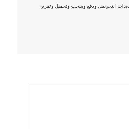
معدات التجريف، ودفع وسحب وتحميل وتفريغ
Italiano
Polski