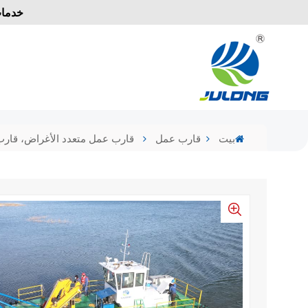
خدمات
بيت
قارب عمل
قارب عمل متعدد الأغراض، قار