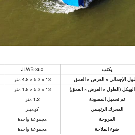
يكتب
JLWB-350
ول الإجمالي × العرض × العمق
13 × 5.2 × 4.8 متر
 الهيكل (الطول × العرض × العمق)
13 × 5.2 × 1.8 متر
تم تحميل المسودة
1.2 متر
المحرك الرئيسي
كومينز
المروحة
مجموعة واحدة
ضوء الملاحة
مجموعة واحدة