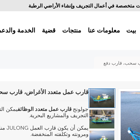
 متخصصة في أعمال التجريف وإنشاء الأراضي الرطبة
بيت
معلومات عنا
منتجات
قضية
الخدمة والدعم
ب سحب، قارب دفع
قارب عمل متعدد الأغراض، قارب سح
جولونج
قارب عمل متعدد الوظائف
يمكن الت
التجريف والمشاريع البحرية.
يمكن 
ومرونته وتكلفته المنخفضة.