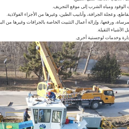
 الوقود ومياه الشرب إلى موقع التجريف.
قاطع، وعجلة الجرافة، وأنابيب الطين، وغيرها من الأجزاء الفولاذية.
مرساة، ورفعها، وإزالة أعمال التثبيت الخاصة بالجرافات وغيرها من الب
 الأشياء الثقيلة.
حارة وخدمات لوجستية أخرى.