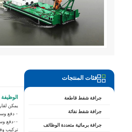
فئات المنتجات
تفاصيل 
الوظيفة 
جرافة شفط قاطعة
يمكن لقارب
جرافة شفط نفاثة
- دفع وسح
--دفع وس
جرافة برمائية متعددة الوظائف
تركيب وفك 