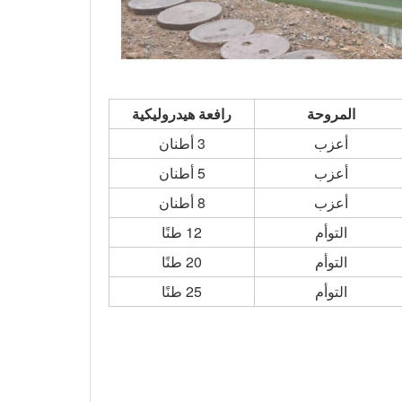
المروحة
رافعة هيدروليكية
أعزب
3 أطنان
أعزب
5 أطنان
أعزب
8 أطنان
التوأم
12 طنًا
التوأم
20 طنًا
التوأم
25 طنًا