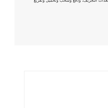
معدات التجريف، ودفع وسحب وتحميل وتفريغ
Italiano
Polski