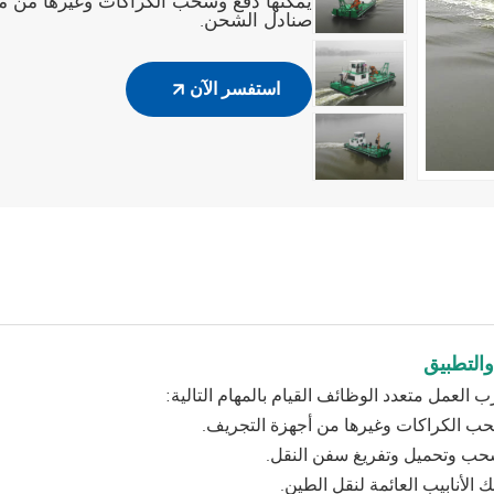
يمكنها دفع وسحب الكراكات وغيرها من 
صنادل الشحن.
استفسر الآن
المنتج
والتطبيق
 العمل متعدد الوظائف القيام بالمهام التالية:
ب الكراكات وغيرها من أجهزة التجريف.
حب وتحميل وتفريغ سفن النقل.
الأنابيب العائمة لنقل الطين.