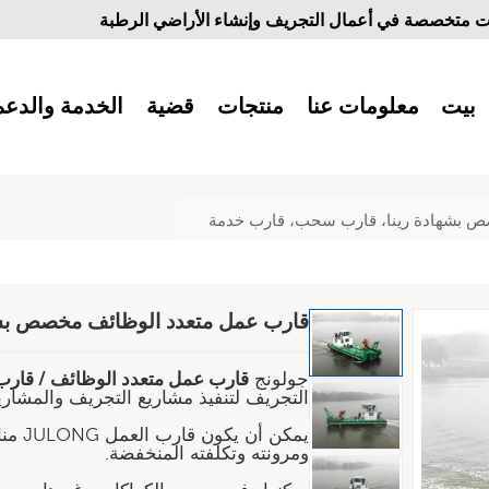
 متخصصة في أعمال التجريف وإنشاء الأراضي الرطبة
بيت
معلومات عنا
منتجات
قضية
الخدمة والدعم
ص بشهادة رينا، قارب سحب، قارب خدمة
قارب عمل متعدد الوظائف مخصص بشه
جولونج
قارب عمل متعدد الوظائف / قا
التجريف لتنفيذ مشاريع التجريف والمشاريع
يمكن 
ومرونته وتكلفته المنخفضة.