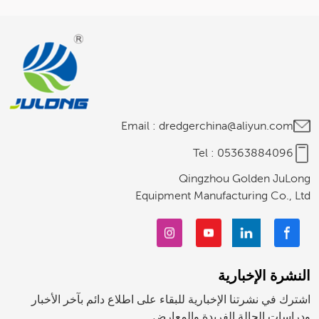
Italiano
Polski
Email :
dredgerchina@aliyun.com
Tel :
05363884096
Qingzhou Golden JuLong
Equipment Manufacturing Co., Ltd
النشرة الإخبارية
اشترك في نشرتنا الإخبارية للبقاء على اطلاع دائم بآخر الأخبار
ودراسات الحالة الفريدة والمعارض.