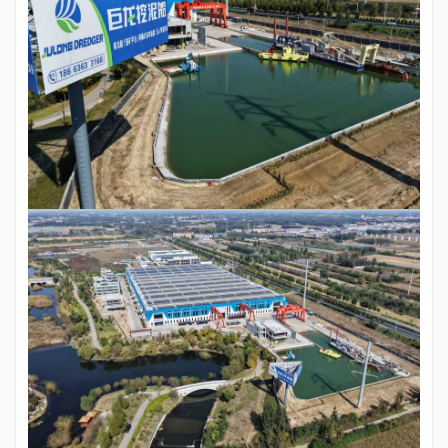
Italiano
Polski