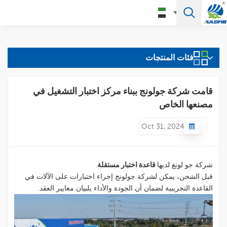
العربية
فئات المنتجات
English
Français
قامت شركة جولونج ببناء مركز اختبار التشغيل في
مصنعها الخاص
Pусский
Oct 31, 2024
Español
Português
شركة جو لونغ لديها
قاعدة اختبار مستقلة
.
Türkçe
قبل الشحن، يمكن لشركة جولونج إجراء اختبارات على الآلات في
القاعدة التجريبية لضمان أن الجودة والأداء يلبيان معايير العقد.
العربية
Deutsch